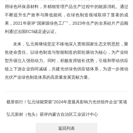
用绿色环保原材料，并精细管理产品生产过程中的能源消耗。通过
不断提升生产效率与降低能耗，在绿色制造领域取得了显著的成
果，2021年获评“
国家级
绿色工厂”，2023年生产的全系硅片产品顺
利通过法国ECS碳足迹认证。
未来，弘元将继续坚定不移地深入贯彻
国家
生态文明思想，聚
焦使命责任。以绿色制造与智能制造的双轮驱动为核心，为产业转
型升级注入强劲动力。同时，积极发挥链长优势，引领和带动供应
链上下游企业协同减碳，共建光伏绿色供应链体系，为进一步推动
光伏产业绿色制造体系的高质量发展贡献力量。
载誉前行！弘元绿能荣获“2024年度最具影响力光伏组件企业”奖项
弘元新材（包头）获评内蒙古自治区工业设计中心
返回列表