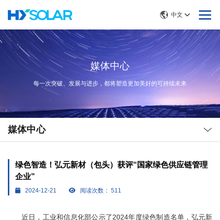
中文
媒体中心
每一次突破、发展与进步，都将塑造更加美好的可持续未来
Local
Nav
媒体中心
Open
Menu
绿色智造！弘元新材（包头）获评“国家绿色供应链管理
企业”
2024-12-21
阅读次数：
511
近日，工业和信息化部公示了2024年度绿色制造名单，弘元新