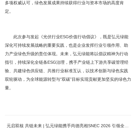
多项权威认可，绿色发展成果持续获得行业与资本市场的高度肯
定。
此次参与发起《光伏行业ESG价值行动倡议》，既是弘元绿能
深化可持续发展战略的重要实践，也是企业发挥行业引领作用、助
力产业绿色升级的责任体现。未来，弘元绿能将以倡议精神为行动
指引，持续深化全链条ESG治理，携手产业链上下游共享碳管理经
验、共建绿色供应链、共推行业标准互认，以技术创新与绿色实践
双轮驱动，为全球能源转型与“双碳”目标实现贡献更加坚实的绿色力
量。
元启双核 共链未来 | 弘元绿能携手尚德亮相SNEC 2026 引领全链N型光储新范式