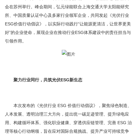
会在苏州举行。峰会期间，弘元绿能联合上海交通大学太阳能研究
所、中国质量认证中心及多家行业领军企业，共同发起《光伏行业
ESG价值行动倡议》，以实际行动践行“让能源更清洁，让世界更美
好”的企业使命，展现企业在推动行业ESG体系建设中的责任担当与
引领作用。
聚力行业同行，共筑光伏ESG新生态
本次发布的《光伏行业 ESG 价值行动倡议》，聚焦绿色制造、
人本发展、透明治理三大方向，提出统一碳足迹管理、提升绿电应
用、构建循环体系、强化职业健康、穿透供应链管理、完善 ESG 治
理等核心行动纲领，旨在应对国际合规挑战、提升产业可持续竞争