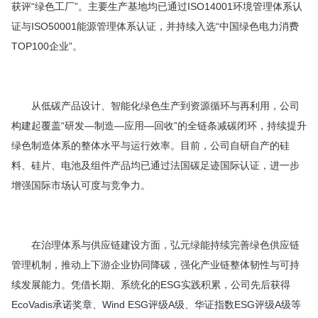
获评“绿色工厂”。主要生产基地均已通过ISO14001环境管理体系认
证与ISO50001能源管理体系认证，并持续入选“中国绿色电力消费
TOP100企业”。
从低碳产品设计、智能化绿色生产到资源循环与再利用，公司
构建起覆盖“研发—制造—应用—回收”的全链条减碳闭环，持续提升
绿色制造体系的整体水平与运行效率。目前，公司自研自产的硅
料、硅片、电池及组件产品均已通过法国碳足迹国际认证，进一步
增强国际市场认可度与竞争力。
在治理体系与供应链建设方面，弘元绿能持续完善绿色供应链
管理机制，推动上下游企业协同降碳，强化产业链整体韧性与可持
续发展能力。凭借长期、系统化的ESG实践积累，公司先后获得
EcoVadis承诺奖章、Wind ESG评级A级、华证指数ESG评级A级等