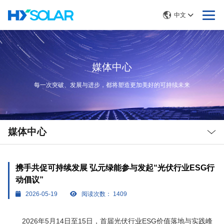
中文
媒体中心
每一次突破、发展与进步，都将塑造更加美好的可持续未来
Local
Nav
媒体中心
Open
Menu
携手共促可持续发展 弘元绿能参与发起“光伏行业ESG行
动倡议”
2026-05-19
阅读次数：
1409
2026年5月14日至15日，首届光伏行业ESG价值落地与实践峰