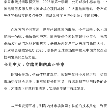
集采市场持续取得突破。2026年
第一
季度，公司成功中标华电、中
国电建等多家头部央国企核心项目标段，在大型地面电站、分布式
光伏等领域实现多点开花，市场认可度与行业影响力不断提升。
而双方的协同布局，也早已超越国内市场。今年以来，弘元绿
能携手尚德，先后亮相中东、欧洲等多个国际重磅行业展会，凭借
高品质产品与双品牌影响力，获得海外客户广泛关注与高度认可。
此次联合登陆SNEC 2026，更是向全球市场集中展示中国光伏企业
协同发展的全新力量。
长期主义：
穿越周期的真正答案
周期会波动，但价值终将沉淀。纵观光伏行业发展历程，短期
市场热度终会退潮，唯有坚持长期主义、持续深耕产品与服务的企
业，才能真正穿越行业周期，实现高质量可持续发展。
从产业资源互补，到海内外市场协同；从前沿技术共创，到双