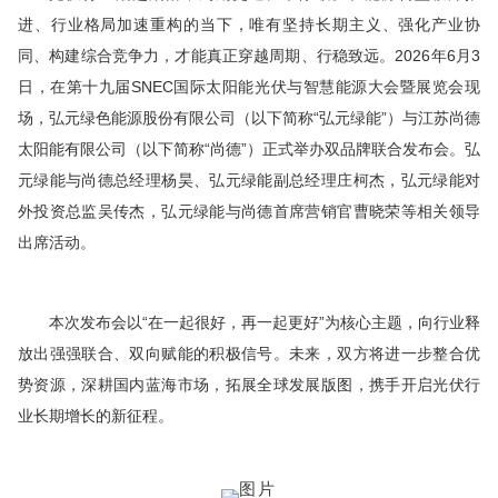
进、行业格局加速重构的当下，唯有坚持长期主义、强化产业协
同、构建综合竞争力，才能真正穿越周期、行稳致远。2026年6月3
日，在第十九届SNEC国际太阳能光伏与智慧能源大会暨展览会现
场，弘元绿色能源股份有限公司（以下简称“弘元绿能”）与江苏尚德
太阳能有限公司（以下简称“尚德”）正式举办双品牌联合发布会。弘
元绿能与尚德总经理杨昊、弘元绿能副总经理庄柯杰，弘元绿能对
外投资总监吴传杰，弘元绿能与尚德首席营销官曹晓荣等相关领导
出席活动。
本次发布会以“在一起很好，再一起更好”为核心主题，向行业释
放出强强联合、双向赋能的积极信号。未来，双方将进一步整合优
势资源，深耕国内蓝海市场，拓展全球发展版图，携手开启光伏行
业长期增长的新征程。