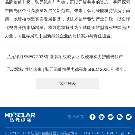
品牌价值升级，弘元绿能与尚德，正以开放共生的姿态，共同探索
中国光伏企业高质量发展的新范式。未来，弘元绿能将持续携手尚
德，以硬核制造夯实发展根基，以技术创新驱动产业升级，以全球
化视野开拓市场增量。双方也将持续为全球能源转型贡献中国光伏
力量，向世界展现中国新能源企业的硬核实力与责任担当。
弘元绿能SNEC 2026斩获多项权威认证 以硬核实力护航光伏产业高质量发展
元启双核 共链未来 | 弘元绿能携手尚德亮相SNEC 2026 引领全链N型光储新范式
返回列表
隐私政策
COPYRIGHT © 弘元绿色能源股份有限公司 ALL RIGHTS RESERVED
苏ICP