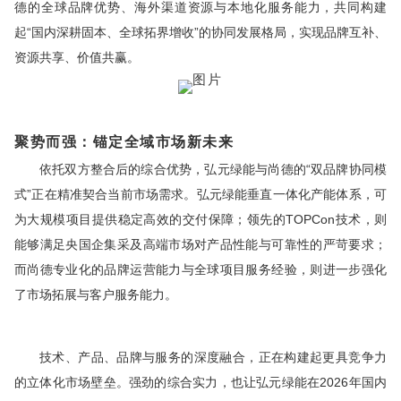
德的全球品牌优势、海外渠道资源与本地化服务能力，共同构建
起“国内深耕固本、全球拓界增收”的协同发展格局，实现品牌互补、
资源共享、价值共赢。
聚势而强：
锚定全域市场新未来
依托双方整合后的综合优势，弘元绿能与尚德的“双品牌协同模
式”正在精准契合当前市场需求。弘元绿能垂直一体化产能体系，可
为大规模项目提供稳定
高效
的交付保障；
领先
的TOPCon技术，则
能够满足央国企集采及高端市场对产品性能与可靠性的严苛要求；
而尚德专业化的品牌运营能力与全球项目服务经验，则进一步强化
了市场拓展与客户服务能力。
技术、产品、品牌与服务的深度融合，正在构建起更具竞争力
的立体化市场壁垒。强劲的综合实力，也让弘元绿能在2026年国内