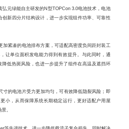
弘元绿能自主研发的N型TOPCon 3.0电池技术，电池
融合创新四分片结构设计，进一步实现组件功率、可靠性
更加紧凑的电池排布方案，可适配高密度负间距封装工
率，让单位面积发电能力得到有效提升。与此同时，通
有效降低热斑风险，也进一步提升了组件在高温及遮挡环
尺寸的电池片受力更加均匀，可有效降低隐裂风险；即
也更小，从而保障系统长期稳定运行，更好适配户用屋
场景。
nger等先进技术，进一步降低载流子复合损失，同时解决