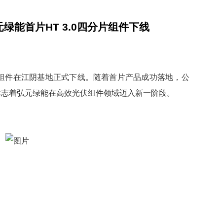
元绿能首片HT 3.0四分片组件下线
组件在江阴基地正式下线。随着首片产品成功落地，公
标志着弘元绿能在
高效
光伏组件领域迈入新一阶段。