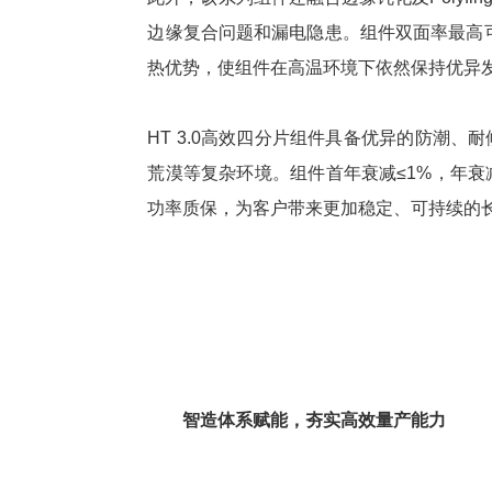
边缘复合问题和漏电隐患。组件双面率
最高
热优势，使组件在高温环境下依然保持优异
HT 3.0
高效
四分片组件具备优异的防潮、耐
荒漠等复杂环境。组件首年衰减≤1%，年衰减
功率质保，为客户带来更加稳定、可持续的
智造体系赋能，夯实
高效
量产能力