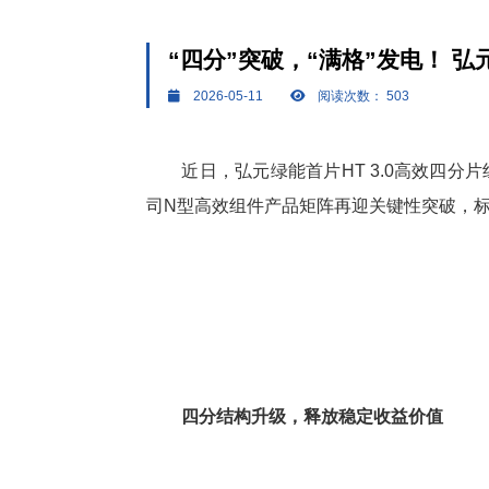
“四分”突破，“满格”发电！ 弘
2026-05-11
阅读次数：
503
近日，弘元绿能首片HT 3.0
高效
四分片
司N型
高效
组件产品矩阵再迎关键性突破，
四分结构升级，释放稳定收益价值