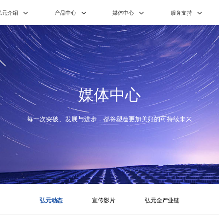
弘元介绍
产品中心
媒体中心
服务支持
媒体中心
每一次突破、发展与进步，都将塑造更加美好的可持续未来
弘元动态
宣传影片
弘元全产业链