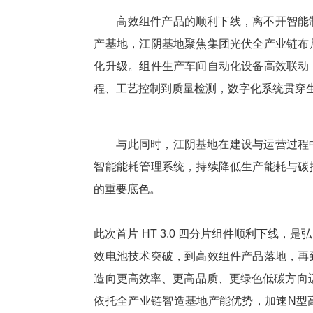
高效
组件产品的顺利下线，离不开智能
产基地，江阴基地聚焦集团光伏全产业链布
化升级。组件生产车间自动化设备
高效
联动
程、工艺控制到质量检测，数字化系统贯穿
与此同时，江阴基地在建设与运营过程
智能能耗管理系统，持续降低生产能耗与碳
的重要底色。
此次首片 HT 3.0 四分片组件顺利下线
效
电池技术突破，到
高效
组件产品落地，再
造向更
高效
率、更高品质、更绿色低碳方向迈
依托全产业链智造基地产能优势，加速N型