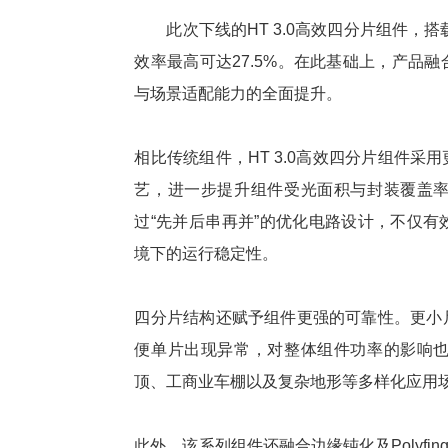
此次下线的HT 3.0
高效
四分片组件，搭载
效率
最高
可达27.5%。在此基础上，产品
与场景适配能力的全面提升。
相比传统组件，HT 3.0
高效
四分片组件采用
艺，进一步提升组件受光面积与封装覆盖
过“先并后串再并”的优化电路设计，不仅
境下的运行稳定性。
四分片结构还赋予组件更强的可靠性。更小
便单片出现异常，对整体组件功率的影响
顶、工商业车棚以及复杂地形等多样化应用
此外，该系列组件还融合边缘钝化及Polyfi