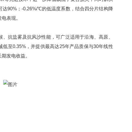
可达90%；-0.26%/℃的低温度系数，结合四分片结构降
发电表现。
候、抗盐雾及抗风沙性能，可广泛适用于沿海、高原、
低至0.35%，并提供
最高
达25年产品质保与30年线性
长期发电收益。