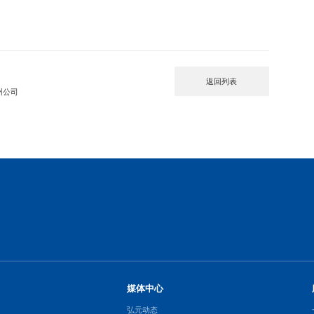
返回列表
州公司
媒体中心
弘元动态