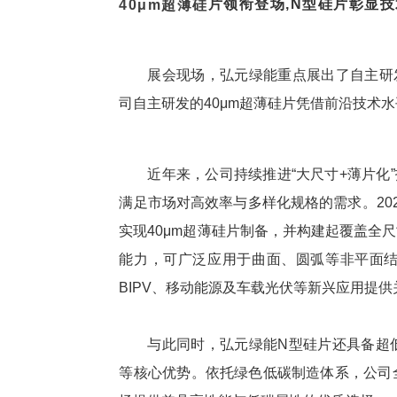
片领衔登场,
N型硅片彰显技
40
μm
超薄硅
展会现场，弘元绿能重点展出了自主研
司自主研发的40μm超薄硅片凭借前沿技术
近年来，公司持续推进“大尺寸+薄片化”
满足市场对
高效
率与多样化规格的需求。20
实现40μm超薄硅片制备，并构建起覆盖全
能力，可广泛应用于曲面、圆弧等非平面
BIPV
、移动能源及车载光伏等新兴应用提供
与此同时，弘元绿能N型硅片还具备超
等核心优势。依托绿色低碳制造体系，公司