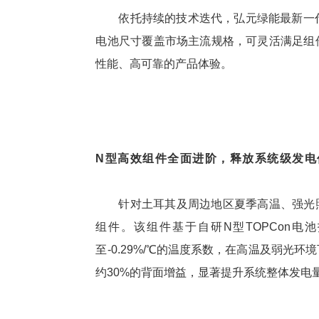
依托持续的技术迭代，弘元绿能
最新
一代
电池尺寸覆盖市场主流规格，可灵活满足组
性能、高可靠的产品体验。
N型
高效
组件全面进阶，
释放系统级发电
针对土耳其及周边地区夏季高温、强光照
组件。该组件基于自研N型TOPCon电
至-0.29%/℃的温度系数，在高温及弱光环
约30%的背面增益，显著提升系统整体发电