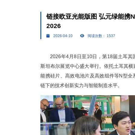
链接欧亚光能版图 弘元绿能携N型全系
2026
2026-04-10
阅读次数：
1537
2026年4月8日至10日，第18届土耳其国际
斯坦布尔展览中心盛大举行。依托土耳其横
能携硅片、
高效
电池片及
高效
组件等N型全
链下的技术创新实力与智能制造水平。