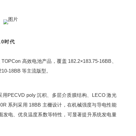
.0时代
TOPCon
高效
电池产品，覆盖 182.2×183.75-16BB、
10×210-18BB 等主流版型。
PECVD poly 沉积、多层介质膜结构、LECO 激光
10R 系列采用 18BB 主栅设计，在机械强度与导电性能
面发电、优良温度系数等特性，可显著提升系统发电量