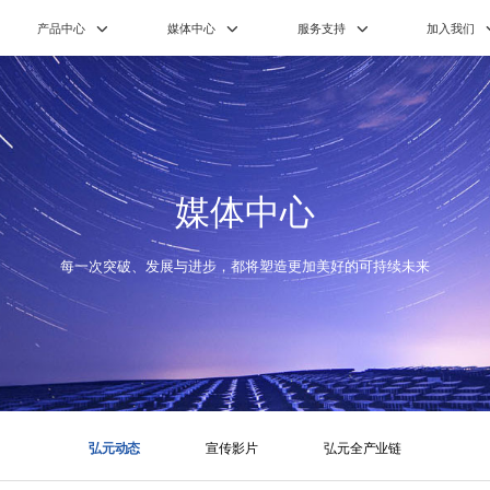
产品中心
媒体中心
服务支持
加入我们
媒体中心
每一次突破、发展与进步，都将塑造更加美好的可持续未来
弘元动态
宣传影片
弘元全产业链