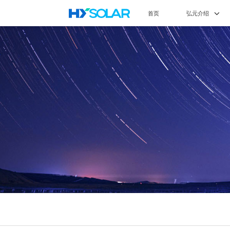
首页
弘元介绍