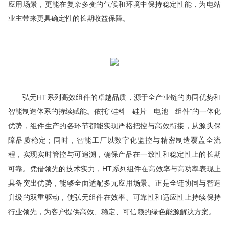
应用场景，更能在复杂多变的气候和环境中保持稳定性能，为电站
业主带来更具确定性的长期收益保障。
弘元HT系列高效组件的卓越品质，源于全产业链的协同优势和
智能制造体系的持续赋能。依托“硅料—硅片—电池—组件”的一体化
优势，组件生产的各环节都能实现严格把控与高效衔接，从源头保
障品质稳定；同时，智能工厂以数字化监控与精密制造覆盖全流
程，实现实时管控与可追溯，确保产品在一致性和稳定性上的长期
可靠。凭借领先的技术实力，HT系列组件在高效率与高功率表现上
具备突出优势，能够全面适配多元应用场景。正是全链协同与智造
升级的双重驱动，使弘元组件在效率、可靠性和适应性上持续保持
行业领先，为客户提供高效、稳定、可信赖的绿色能源解决方案。