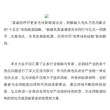
“真诚的呼吁更多光伏新能源企业，积极融入包头乃至内蒙古
的“十五五”绿色能源战略。”杨建良真诚邀请光伏同行与弘元一同携
手，扎根包头，共享发展新机遇，共同书写“世界绿色硅都”新的辉
煌。
本次大会不仅汇聚了众多行业
领袖
与专家，还就硅产业的多个
热点问题进行了深入交流与探讨。作为扎根包头的全产业链一体化
光伏企业，弘元绿能不仅致力于提供
高效
、环保的硅基材料，还积
极参与全球能源治理和可持续发展事业。通过持续不断的科技创
新，弘元将进一步推动全球光伏产业链的绿色转型，为全球能源结
构的优化升级贡献更多的智慧和力量。