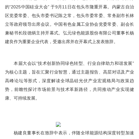
的“2025中国硅业大会” 于9月11日在包头市隆重开幕。内蒙古自治
区党委常委、包头市委书记陈之常，包头市委常委、常务副市长林
立等政府领导出席会议。中国有色金属工业协会党委常委、副会长
兼秘书长段德炳主持开幕式。弘元绿色能源股份有限公司董事长杨
建良作为重要企业代表，受邀出席并在开幕式上发表致辞。
本届大会以“技术创新协同绿色转型、行业自律助力和谐发展”
为核心主题，旨在汇聚行业智慧，通过主题报告、高层对话及产业
高峰论坛等形式，深度解读全球晶硅光伏产业宏观格局与政策趋
势，前瞻性探讨市场前景与技术革新路径，共同推动产业实现健
康、可持续发展。
杨建良董事长在致辞中表示，伴随全球能源结构深度转型加速