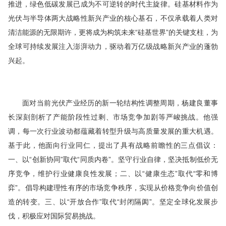
推进，绿色低碳发展已成为不可逆转的时代主旋律。硅基材料作为
光伏与半导体两大战略性新兴产业的核心基石，不仅承载着人类对
清洁能源的无限期许，更将成为构筑未来“硅基世界”的关键支柱，为
全球可持续发展注入澎湃动力，驱动着万亿级战略新兴产业的蓬勃
兴起。
面对当前光伏产业经历的新一轮结构性调整周期，杨建良董事
长深刻剖析了产能阶段性过剩、市场竞争加剧等严峻挑战。他强
调，每一次行业波动都蕴藏着转型升级与高质量发展的重大机遇。
基于此，他面向行业同仁，提出了具有战略前瞻性的三点倡议：
一、以“创新协同”取代“同质内卷”。坚守行业自律，坚决抵制低价无
序竞争，维护行业健康良性发展；二、以“健康生态”取代“零和博
弈”。倡导构建理性有序的市场竞争秩序，实现从价格竞争向价值创
造的转变。三、以“开放合作”取代“封闭隔阂”。坚定全球化发展步
伐，积极应对国际贸易挑战。