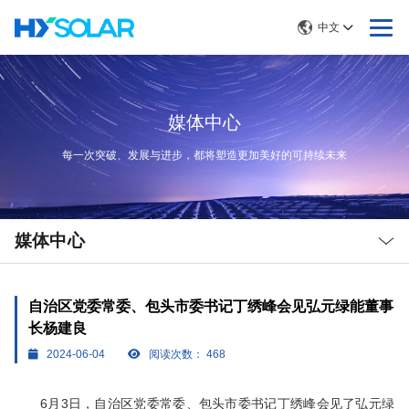
中文
媒体中心
每一次突破、发展与进步，都将塑造更加美好的可持续未来
Local
Nav
媒体中心
Open
Menu
自治区党委常委、包头市委书记丁绣峰会见弘元绿能董事
长杨建良
2024-06-04
阅读次数：
468
6月3日，自治区党委常委、包头市委书记丁绣峰会见了弘元绿