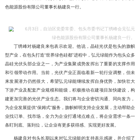
色能源股份有限公司董事长杨建良一行。
6月3日，自治区党委常委、包头市委书记丁绣峰会见弘元
绿色能源股份有限公司董事长杨建良一行。
丁绣峰对杨建良来包表示欢迎。他说，晶硅光伏是包头的旗帜
型产业，在包头打造“世界绿色硅都”进程中，弘元绿能作为包头众多
晶硅光伏头部企业之一，为产业集聚成势发挥出了重要的支撑作用
和引领带动作用。当前，光伏产业正面临着新一轮行业调整，但未
来发展潜力仍然很大，希望弘元绿能继续发挥自身优势，加快壮大
下游产业及配套产业规模和能级，积极推动在建项目加快建设，构
建更加完善的光伏产业生态。我们将与企业密切沟通、同向发力，
为企业发展提供“保姆式”服务，旗帜鲜明支持企业发展，主动帮助企
业找订单、找市场，全力为企业打通堵点难点，将企业需求一条一
条盯到底、落到位，让企业有更多获得感、实现更好发展。
杨建良对包头长期以来对弘元绿能的支持表示感谢，并介绍了