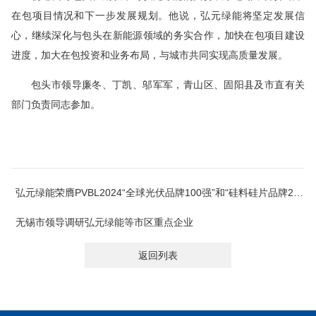
在包项目情况和下一步发展规划。他说，弘元绿能将坚定发展信
心，继续深化与包头在新能源领域的务实合作，加快在包项目建设
进度，加大在包投资和业务布局，与城市共同实现高质量发展。
包头市领导廉冬、丁凯、邬军军，青山区、固阳县及市直有关
部门负责同志参加。
弘元绿能荣膺PVBL2024“全球光伏品牌100强”和“硅料硅片品牌20强”
无锡市领导调研弘元绿能等市区重点企业
返回列表